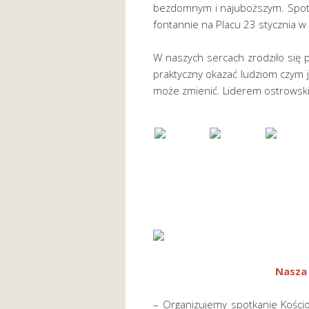
bezdomnym i najuboższym. Spoty
fontannie na Placu 23 stycznia w
W naszych sercach zrodziło się 
praktyczny okazać ludziom czym j
może zmienić. Liderem ostrowskie
Nasza
– Organizujemy spotkanie Kościo