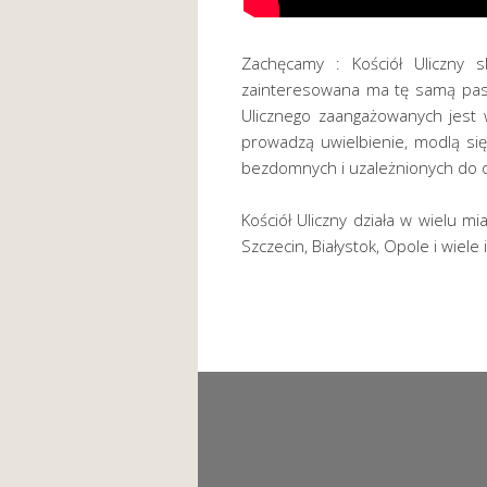
Zachęcamy : Kościół Uliczny s
zainteresowana ma tę samą pasj
Ulicznego zaangażowanych jest 
prowadzą uwielbienie, modlą si
bezdomnych i uzależnionych do o
Kościół Uliczny działa w wielu m
Szczecin, Białystok, Opole i wiele