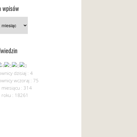
 wpisów
dwiedzin
wnicy dzisiaj : 4
wnicy wczoraj : 75
miesiącu : 314
 roku : 18261